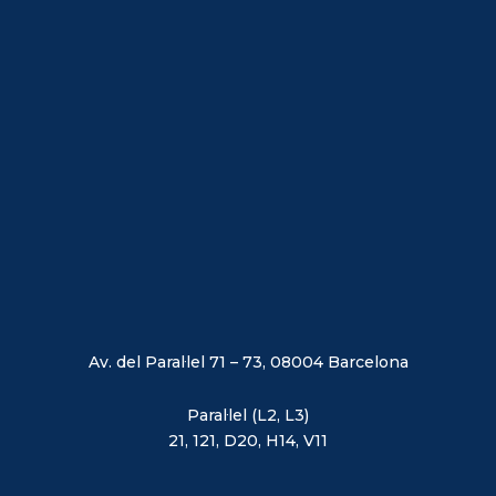
Av. del Paral·lel 71 – 73, 08004 Barcelona
Paral·lel (L2, L3)
21, 121, D20, H14, V11