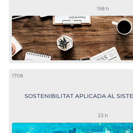
198 h
1708
SOSTENIBILITAT APLICADA AL SIS
33 h