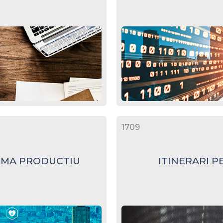
1709
TEMA PRODUCTIU
ITINERARI P