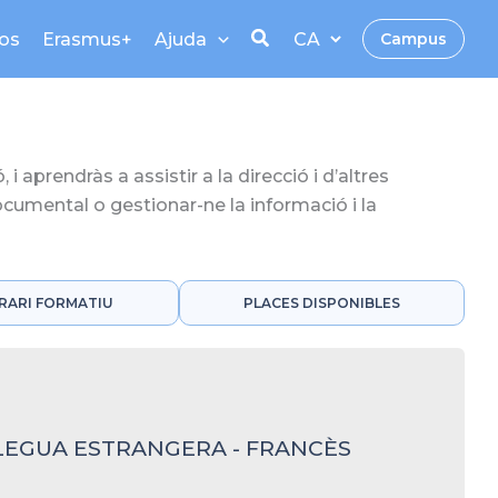
os
Erasmus+
Ajuda
Campus
i aprendràs a assistir a la direcció i d’altres
documental o gestionar-ne la informació i la
ERARI FORMATIU
PLACES DISPONIBLES
LEGUA ESTRANGERA - FRANCÈS