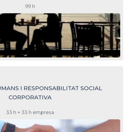
99 h
MANS I RESPONSABILITAT SOCIAL
CORPORATIVA
33 h + 33 h empresa