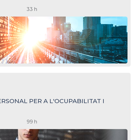
33 h
ERSONAL PER A L'OCUPABILITAT I
99 h