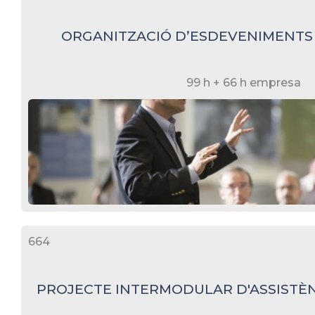
ORGANITZACIÓ D’ESDEVENIMENTS
99 h + 66 h empresa
664
PROJECTE INTERMODULAR D'ASSISTÈNC