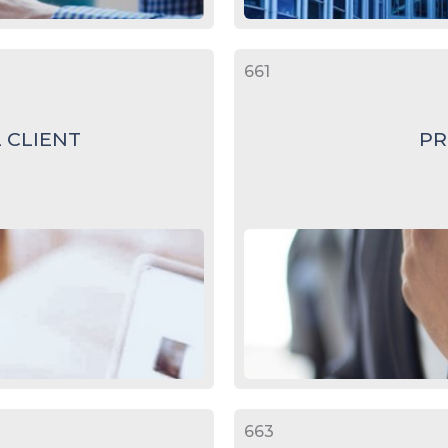
661
 CLIENT
PR
663