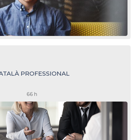
ATALÀ PROFESSIONAL
66 h