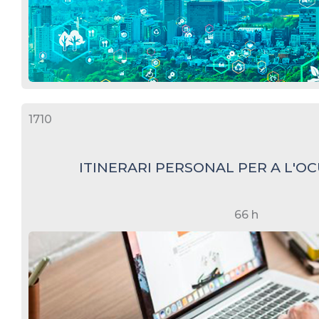
1710
ITINERARI PERSONAL PER A L'OCU
66 h