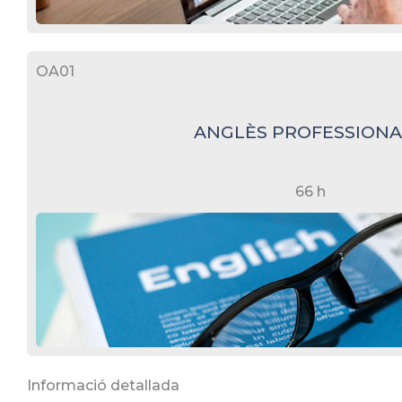
OA01
ANGLÈS PROFESSIONAL
66 h
Informació detallada