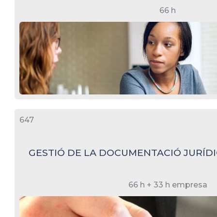
66 h
647
GESTIÓ DE LA DOCUMENTACIÓ JURÍDI
66 h + 33 h empresa