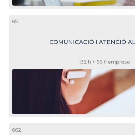
651
COMUNICACIÓ I ATENCIÓ AL
132 h + 66 h empresa
662