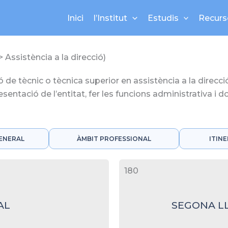
Inici
l’Institut
Estudis
Recurs
> Assistència a la direcció)
de tècnic o tècnica superior en assistència a la direcció, 
sentació de l’entitat, fer les funcions administrativa i 
ENERAL
ÀMBIT PROFESSIONAL
ITIN
180
AL
SEGONA L