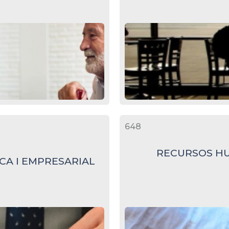
648
RECURSOS HU
CA I EMPRESARIAL